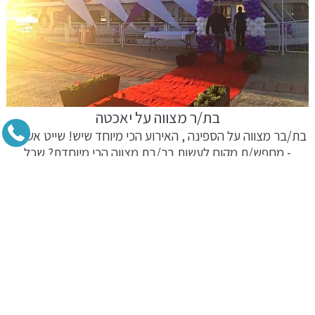
בת/ר מצווה על יאכטה
בת/בר מצווה על הספינה , האירוע הכי מיוחד שיש! שייט אשדוד
- מחפש/ת מקום לעשות בר/בת מצווה הכי מיוחדת? שכל
החברים...
קרא מאמר