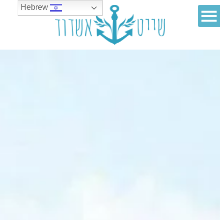
Hebrew