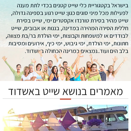
בישראל בקטגוריית כלי שייט קטנים בכדי לתת מענה
לפעילות מכל מיני סוגים כגון: שייט רגוע בספינה גדולה,
שייט מהיר בסירת טורנדו אקסטרים ימי, שייט בסירת
חללית הסירה המהירה במדינה, בננות או אבובים, שייט
לבודדים או למשפחות וקבוצות, ימי הולדת בר/בת מצווה,
חתונות, ימי הולדת, ימי גיבוש, ימי כיף, אירועים ומסיבות
בלב הים ועוד..נמצאים במרינה הכחולה באשדוד.
מאמרים בנושא שייט באשדוד