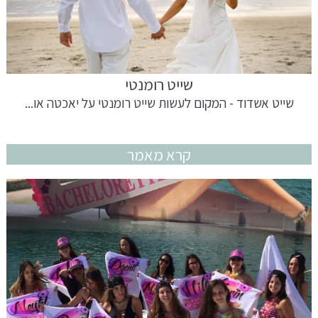
שייט רומנטי
שייט אשדוד - המקום לעשות שייט רומנטי על יאכטה או...
קרא מאמר