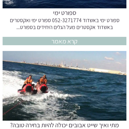
ספורט ימי
ספורט ימי באשדוד 052-3271774 ספורט ימי ואקסטרים
באשדוד אקסטרים מעל הגלים היחידים בספורט...
קרא מאמר
מתי ואיך שייט אבובים יכולה להיות בחירה טובה?