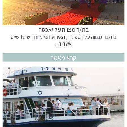
בת/ר מצווה על יאכטה
בת/בר מצווה על הספינה , האירוע הכי מיוחד שיש! שייט
אשדוד...
קרא מאמר