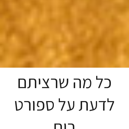
כל מה שרציתם
לדעת על ספורט
בים