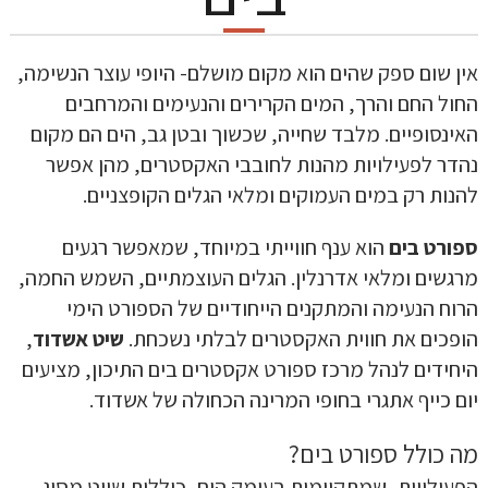
אין שום ספק שהים הוא מקום מושלם- היופי עוצר הנשימה,
החול החם והרך, המים הקרירים והנעימים והמרחבים
האינסופיים. מלבד שחייה, שכשוך ובטן גב, הים הם מקום
נהדר לפעילויות מהנות לחובבי האקסטרים, מהן אפשר
להנות רק במים העמוקים ומלאי הגלים הקופצניים.
ספורט בים
הוא ענף חווייתי במיוחד, שמאפשר רגעים
מרגשים ומלאי אדרנלין. הגלים העוצמתיים, השמש החמה,
הרוח הנעימה והמתקנים הייחודיים של הספורט הימי
הופכים את חווית האקסטרים לבלתי נשכחת.
שיט אשדוד
,
היחידים לנהל מרכז ספורט אקסטרים בים התיכון, מציעים
יום כייף אתגרי בחופי המרינה הכחולה של אשדוד.
מה כולל ספורט בים?
הפעילויות, שמתקיימות בעומק הים, כוללות שייט מסוג