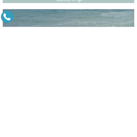
שייט טורנדו
אין הרבה חוויות שאפשר לומר עליהם שהן מגשימות את החלום...
קרא מאמר