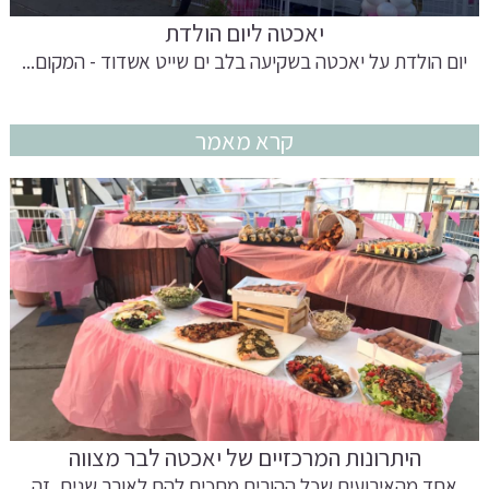
יאכטה ליום הולדת
יום הולדת על יאכטה בשקיעה בלב ים שייט אשדוד - המקום...
קרא מאמר
היתרונות המרכזיים של יאכטה לבר מצווה
אחד מהאירועים שכל ההורים מחכים להם לאורך שנים, זה