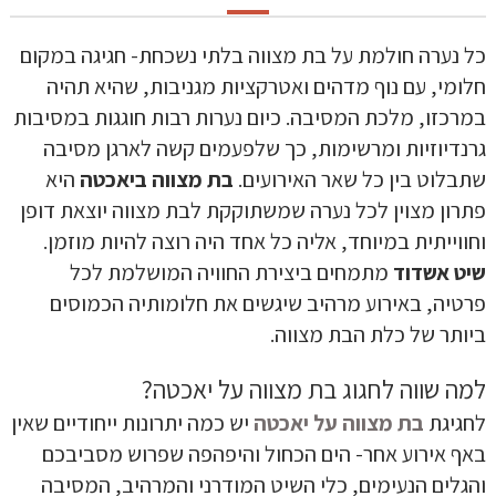
כל נערה חולמת על בת מצווה בלתי נשכחת- חגיגה במקום
חלומי, עם נוף מדהים ואטרקציות מגניבות, שהיא תהיה
במרכזו, מלכת המסיבה. כיום נערות רבות חוגגות במסיבות
גרנדיוזיות ומרשימות, כך שלפעמים קשה לארגן מסיבה
שתבלוט בין כל שאר האירועים.
בת מצווה ביאכטה
היא
פתרון מצוין לכל נערה שמשתוקקת לבת מצווה יוצאת דופן
וחווייתית במיוחד, אליה כל אחד היה רוצה להיות מוזמן.
שיט אשדוד
מתמחים ביצירת החוויה המושלמת לכל
פרטיה, באירוע מרהיב שיגשים את חלומותיה הכמוסים
ביותר של כלת הבת מצווה.
למה שווה לחגוג בת מצווה על יאכטה?
לחגיגת
בת מצווה על יאכטה
יש כמה יתרונות ייחודיים שאין
באף אירוע אחר- הים הכחול והיפהפה שפרוש מסביבכם
והגלים הנעימים, כלי השיט המודרני והמרהיב, המסיבה