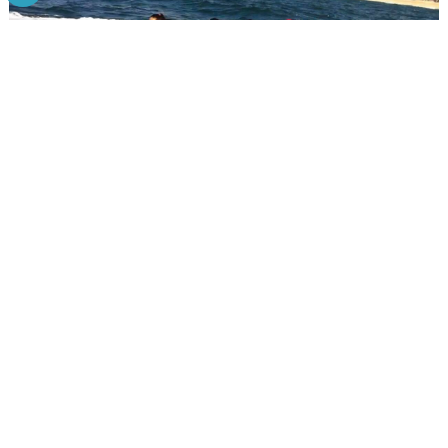
מה תקבלו בשייט בננות?
אתן מנסות לחשוב על בילוי שתוכלו ליהנות ממנו רק אתן,...
קרא מאמר