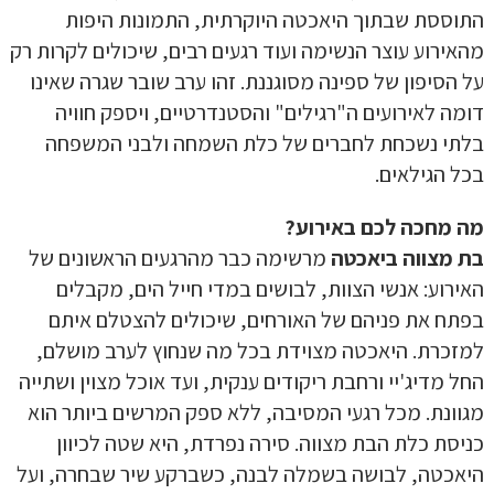
התוססת שבתוך היאכטה היוקרתית, התמונות היפות
מהאירוע עוצר הנשימה ועוד רגעים רבים, שיכולים לקרות רק
על הסיפון של ספינה מסוגננת. זהו ערב שובר שגרה שאינו
דומה לאירועים ה"רגילים" והסטנדרטיים, ויספק חוויה
בלתי נשכחת לחברים של כלת השמחה ולבני המשפחה
בכל הגילאים.
מה מחכה לכם באירוע?
בת מצווה ביאכטה
מרשימה כבר מהרגעים הראשונים של
האירוע: אנשי הצוות, לבושים במדי חייל הים, מקבלים
בפתח את פניהם של האורחים, שיכולים להצטלם איתם
למזכרת. היאכטה מצוידת בכל מה שנחוץ לערב מושלם,
החל מדיג'יי ורחבת ריקודים ענקית, ועד אוכל מצוין ושתייה
מגוונת. מכל רגעי המסיבה, ללא ספק המרשים ביותר הוא
כניסת כלת הבת מצווה. סירה נפרדת, היא שטה לכיוון
היאכטה, לבושה בשמלה לבנה, כשברקע שיר שבחרה, ועל