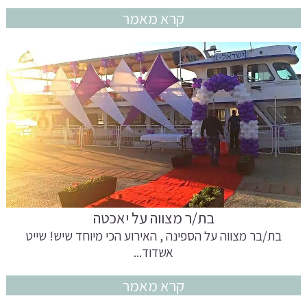
קרא מאמר
בת/ר מצווה על יאכטה
בת/בר מצווה על הספינה , האירוע הכי מיוחד שיש! שייט
אשדוד...
קרא מאמר