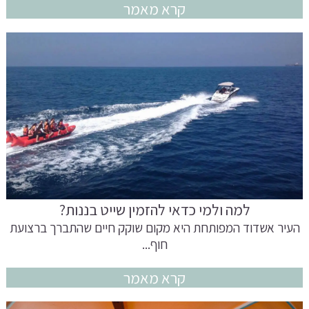
קרא מאמר
למה ולמי כדאי להזמין שייט בננות?
העיר אשדוד המפותחת היא מקום שוקק חיים שהתברך ברצועת
חוף...
קרא מאמר