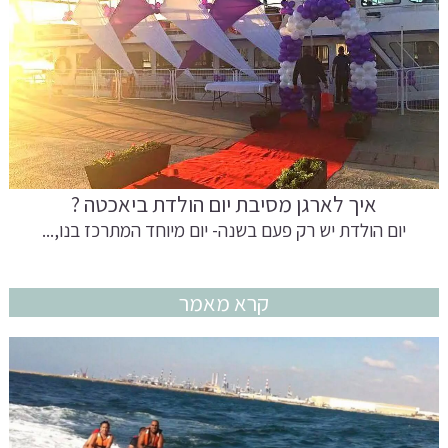
איך לארגן מסיבת יום הולדת ביאכטה ?
יום הולדת יש רק פעם בשנה- יום מיוחד המתרכז בנו,...
קרא מאמר