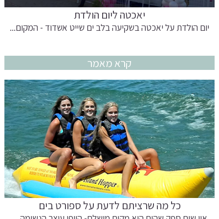
יאכטה ליום הולדת
יום הולדת על יאכטה בשקיעה בלב ים שייט אשדוד - המקום...
קרא מאמר
כל מה שרציתם לדעת על ספורט בים
אין שום ספק שהים הוא מקום מושלם- היופי עוצר הנשימה,...