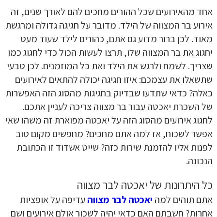
אחד מהאירועים שכל ההורים מחכים להם לאורך שנים, זה
אירוע בר המצווה של הילד. מדובר על חגיגה גדולה ומרגשת
מאוד. לכן ברור מדוע גם אתם, כהורים לילד שעוד מעט
יחגוג את בר המצווה שלו, תרצו לעשות הכול כדי לחגוג כמו
שצריך. לשמח ולרגש את הילד ואת כל המוזמנים. לכן טבעי
שתשאלו את עצמכם: איזו חגיגה יכולה להתאים לאירועים
כאלה? כדאי שתדעו שבדיוק בחגיגות מהסוג הזה האפשרות
של השכרת יאכטה עבור בר מצווה צריכה לעניין אתכם.
לחגוג אירועים מהסוג הזה על יאכטה מפוארת זה משהו שאי
אפשר לשכוח, אז למה אתם מחכים? מחפשים מקום טוב
לפנות אליו להזמנת שירות כזה? שייט אשדוד זו הכתובת
הנכונה.
כל היתרונות של יאכטה לבר מצווה
אתם תוהים למה
יאכטה לבר מצווה
עדיפה על אופציות
אחרות? חשבתם האם כדאי יהיה לשכור אולם אירועים ושם