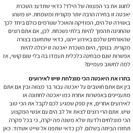
לחגוג את בר המצווה של הילד? כדאי שתדעו: השכרת
יאכטה זו בחירה הרבה יותר מקורית ומשמחת. יש משהו
באווירה של הים, המוזיקה והאוכל שגורמים כולם ביחד לכך
שהחגיגה תהפוך להיות בלתי נשכחת. לכן, אם אתם רוצים
שהאורחים שלכם באירוע ייהנו, כדאי שתחשבו בצורה
מקורית. בנוסף, היום השכרת יאכטה זו יכולה להיות
אפשרות שגם מבחינה כלכלית תעמדו בה בלי שום קושי, אז
למה לחשוב פעמיים?
בחרו את היאכטה הכי מוצלחת שיש לאירועים
בין אם אתם חושבים על יאכטה עבור בר מצווה ובין אם אתם
מתעניינים באפשרות אחרת כמו יאכטה לחתונה או
לאירועים אחרים, אין ספק שמגיע לכם לקבל את הכי טוב
שיש. אתם הרי רוצים לצאת אל לב הים עם אנשי המקצוע
הכי מוצלחים ולדעת שלא משנה מה יקרה, כי בכל מקרה
תחזרו הביתה בשלום. לכן כדאי שתפנו אל שייט אשדוד. כאן