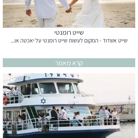
שייט רומנטי
שייט אשדוד - המקום לעשות שייט רומנטי על יאכטה או...
קרא מאמר